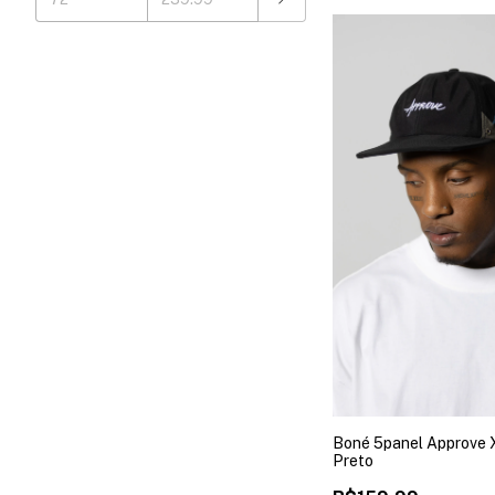
Boné 5panel Approve 
Preto