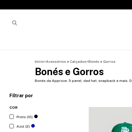
Início
>
Acessórios e Calçados
>
Bonés e Gorros
Bonés e Gorros
Bonés da Approve: 5 panel, dad hat, snapback e mais. 
Filtrar por
COR
Preto (10)
Azul (2)