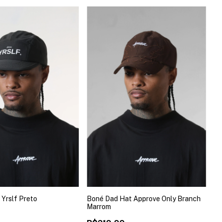
 Yrslf Preto
Boné Dad Hat Approve Only Branch
Marrom