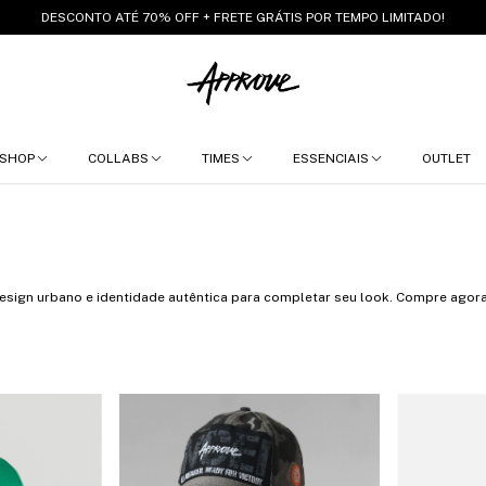
DESCONTO ATÉ 70% OFF + FRETE GRÁTIS POR TEMPO LIMITADO!
SHOP
COLLABS
TIMES
ESSENCIAIS
OUTLET
Design urbano e identidade autêntica para completar seu look. Compre agora