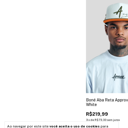
Boné Aba Reta Approv
White
R$219,99
3
x
de
R$73,33
sem juros
Ao navegar por este site
você aceita o uso de cookies
para