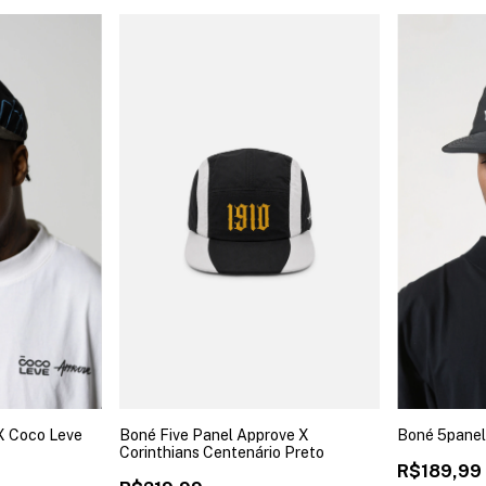
X Coco Leve
Boné Five Panel Approve X
Boné 5panel
Corinthians Centenário Preto
R$189,99