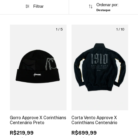
Ordenar por:
Filtrar
Destaque
1
/
5
1
/
10
Gorro Approve X Corinthians
Corta Vento Approve X
Centenário Preto
Corinthians Centenário
R$219,99
R$699,99