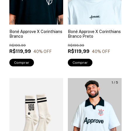
Boné Approve X Corinthians
Boné Approve X Corinthians
Branco
Branco Preto
R$199,99
R$199,99
R$119,99
R$119,99
40
% OFF
40
% OFF
Comprar
Comprar
1
/
5