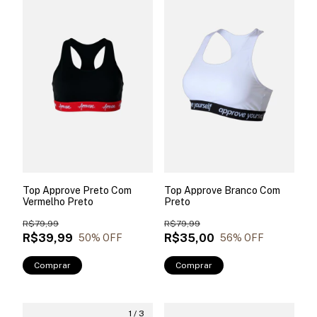
Top Approve Preto Com
Top Approve Branco Com
Vermelho Preto
Preto
R$79,99
R$79,99
R$39,99
R$35,00
50
% OFF
56
% OFF
Comprar
Comprar
1
/
3