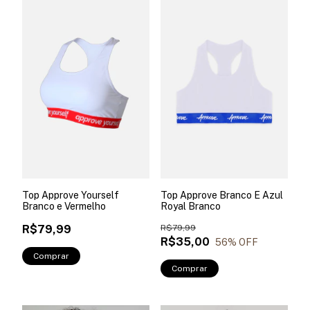
Top Approve Yourself
Top Approve Branco E Azul
Branco e Vermelho
Royal Branco
R$79,99
R$79,99
R$35,00
56
% OFF
Comprar
Comprar