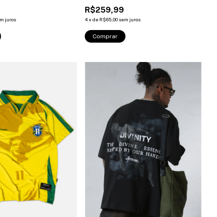
R$259,99
m juros
4
x
de
R$65,00
sem juros
Comprar