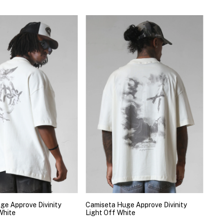
ge Approve Divinity
Camiseta Huge Approve Divinity
White
Light Off White