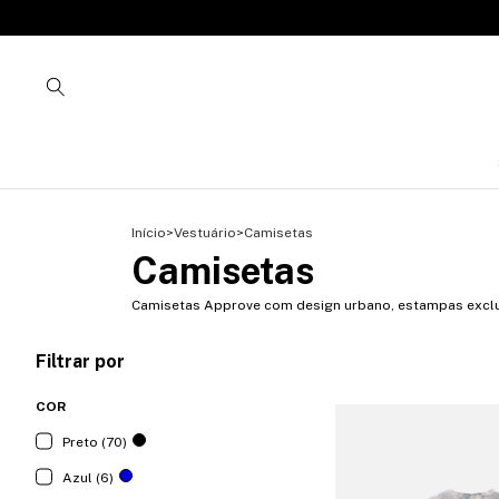
Início
>
Vestuário
>
Camisetas
Camisetas
Camisetas Approve com design urbano, estampas exclu
Filtrar por
COR
Preto (70)
Azul (6)