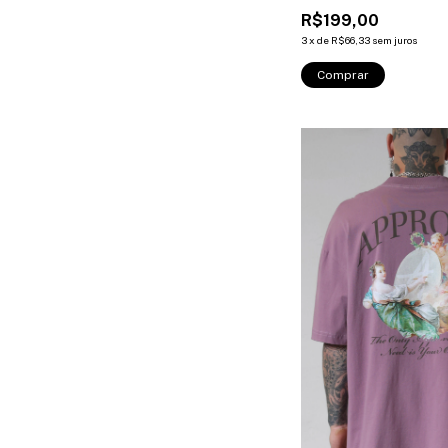
R$199,00
3
x
de
R$66,33
sem juros
Comprar