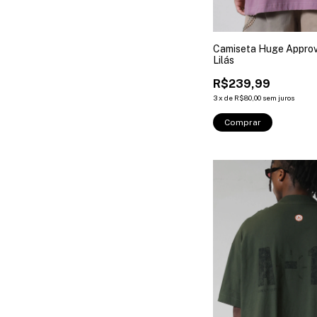
Camiseta Huge Approv
Lilás
R$239,99
3
x
de
R$80,00
sem juros
Comprar