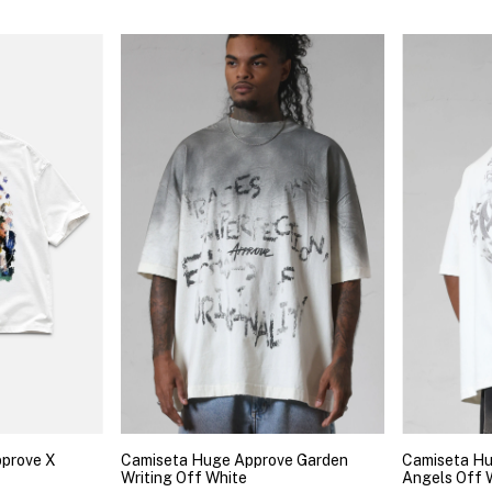
pprove X
Camiseta Huge Approve Garden
Camiseta Hu
Writing Off White
Angels Off 