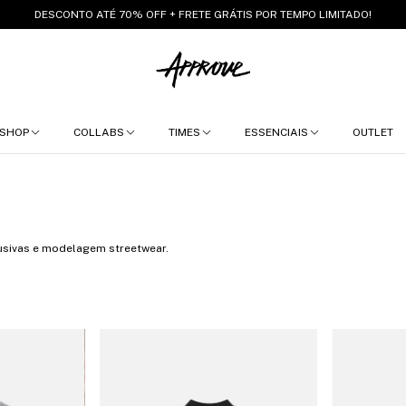
DESCONTO ATÉ 70% OFF + FRETE GRÁTIS POR TEMPO LIMITADO!
SHOP
COLLABS
TIMES
ESSENCIAIS
OUTLET
sivas e modelagem streetwear.