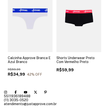
Calcinha Approve Branca E
Shorts Underwear Preto
Azul Branco
Com Vermelho Preto
R$59,99
R$59,99
R$34,99
42
% OFF
5511936189488
(11) 3035-0520
atendimento@justapprove.com.br