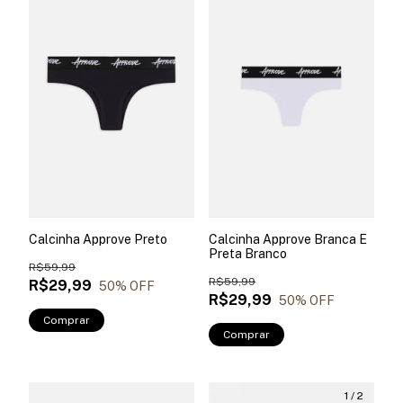
Calcinha Approve Preto
Calcinha Approve Branca E
Preta Branco
R$59,99
R$59,99
R$29,99
50
% OFF
R$29,99
50
% OFF
Comprar
Comprar
1
/
2