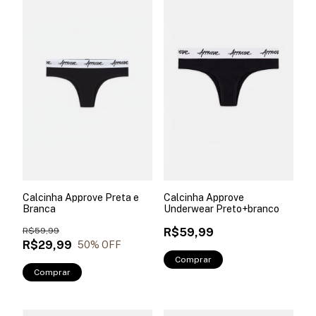
Calcinha Approve Preta e
Calcinha Approve
Branca
Underwear Preto+branco
R$59,99
R$59,99
R$29,99
50
% OFF
Comprar
Comprar