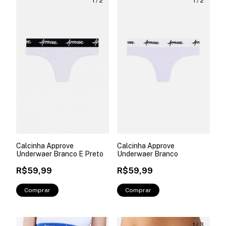
1
/
2
1
/
2
Calcinha Approve
Calcinha Approve
Underwaer Branco E Preto
Underwaer Branco
R$59,99
R$59,99
Comprar
Comprar
1
/
3