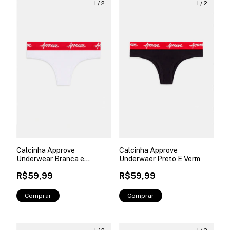
1
/
2
1
/
2
Calcinha Approve
Calcinha Approve
Underwear Branca e
Underwaer Preto E Verm
Vermelha
R$59,99
R$59,99
Comprar
Comprar