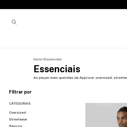
Início
>
Essenciais
Essenciais
As peças mais queridas da Approve: oversized, streetwe
Filtrar por
CATEGORIAS
Oversized
Streetwear
Básicos