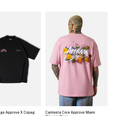
uge Approve X Copag
Camiseta Core Approve Miami