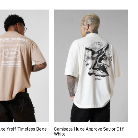
ge Yrslf Timeless Bege
Camiseta Huge Approve Savior Off
White