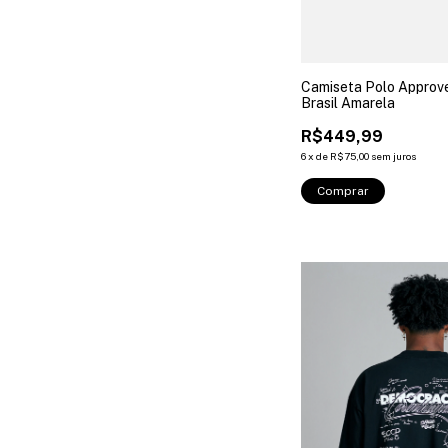
Camiseta Polo Approv
Brasil Amarela
R$449,99
6
x
de
R$75,00
sem juros
Comprar