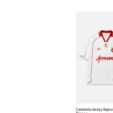
Camiseta Jersey Approv