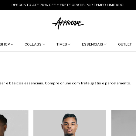
DESCONTO ATÉ 70% OFF + FRETE GRÁTIS POR TEMPO LIMITADO!
SHOP
COLLABS
TIMES
ESSENCIAIS
OUTLET
ar e básicos essenciais. Compre online com frete grátis e parcelamento.