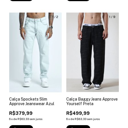
1
/
2
1
/
9
Calça 5pockets Slim
Calça Baggy Jeans Approve
Approve Jeanswear Azul
Yourself Preta
R$379,99
R$499,99
6
x
de
R$63,33
sem juros
6
x
de
R$83,33
sem juros