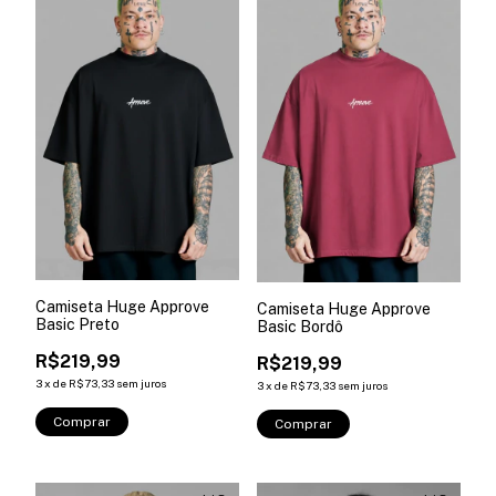
Camiseta Huge Approve
Camiseta Huge Approve
Basic Preto
Basic Bordô
R$219,99
R$219,99
3
x
de
R$73,33
sem juros
3
x
de
R$73,33
sem juros
Comprar
Comprar