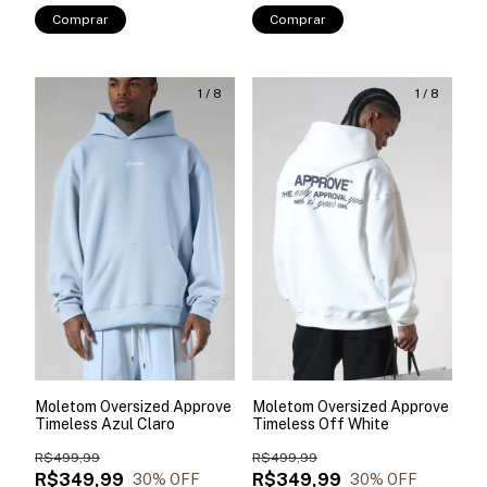
Comprar
Comprar
1
/
8
1
/
8
Moletom Oversized Approve
Moletom Oversized Approve
Timeless Azul Claro
Timeless Off White
R$499,99
R$499,99
R$349,99
R$349,99
30
% OFF
30
% OFF