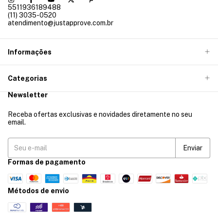
5511936189488
(11) 3035-0520
atendimento@justapprove.com.br
Informações
Categorias
Newsletter
Receba ofertas exclusivas e novidades diretamente no seu
email.
Formas de pagamento
Métodos de envio