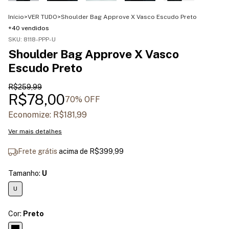
Início
>
VER TUDO
>
Shoulder Bag Approve X Vasco Escudo Preto
+40 vendidos
SKU:
8118-PPP-U
Shoulder Bag Approve X Vasco
Escudo Preto
R$259,99
R$78,00
70
% OFF
Economize:
R$181,99
Ver mais detalhes
Frete grátis
acima de
R$399,99
Tamanho:
U
U
Cor:
Preto