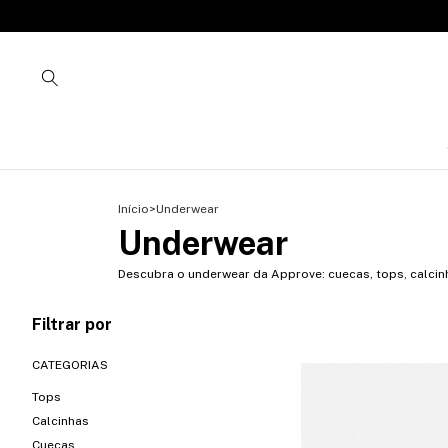
Início
>
Underwear
Underwear
Descubra o underwear da Approve: cuecas, tops, calcinh
Filtrar por
CATEGORIAS
Tops
Calcinhas
Cuecas