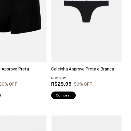
 Approve Preta
Calcinha Approve Preta e Branca
R$59,99
R$29,99
50
% OFF
50
% OFF
Comprar