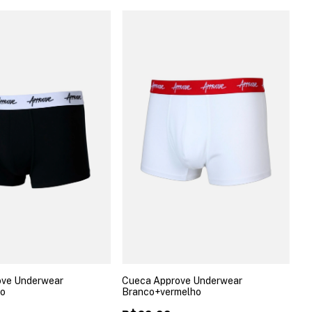
ove Underwear
Cueca Approve Underwear
co
Branco+vermelho