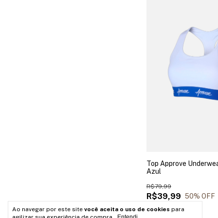
Top Approve Underwe
Azul
R$79,99
R$39,99
50
% OFF
Ao navegar por este site
você aceita o uso de cookies
para
Comprar
agilizar sua experiência de compra.
Entendi