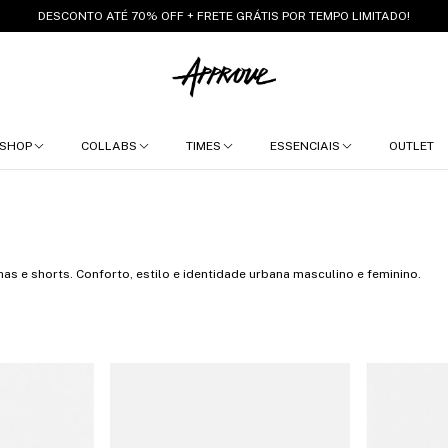
DESCONTO ATÉ 70% OFF + FRETE GRÁTIS POR TEMPO LIMITADO!
SHOP
COLLABS
TIMES
ESSENCIAIS
OUTLET
as e shorts. Conforto, estilo e identidade urbana masculino e feminino.