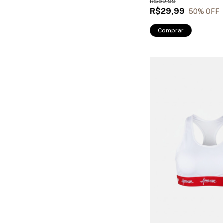
R$59,99
R$29,99
50
% OFF
Comprar