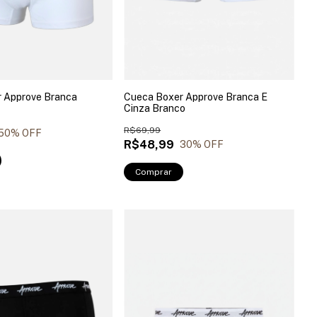
 Approve Branca
Cueca Boxer Approve Branca E
Cinza Branco
R$69,99
50
% OFF
R$48,99
30
% OFF
Comprar