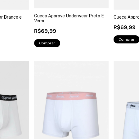
Cueca Approve Underwear Preto E
r Branco e
Cueca Appr
Verm
R$69,99
R$69,99
Comprar
Comprar