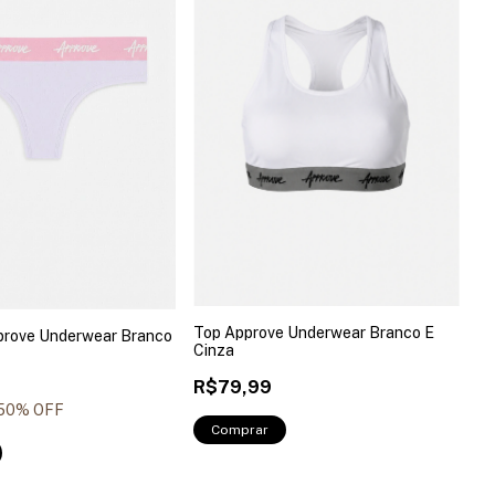
Top Approve Underwear Branco E
prove Underwear Branco
Cinza
R$79,99
50
% OFF
Comprar