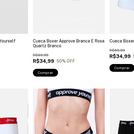
Yourself
Cueca Boxer Approve Branca E Rosa
Cueca Boxer
Quartz Branco
R$69,99
R$69,99
R$34,99
R$34,99
50
% OFF
Comprar
Comprar