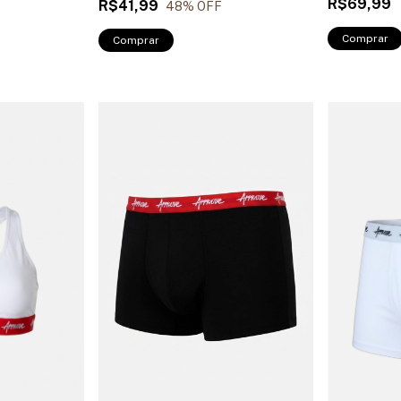
R$69,99
R$41,99
48
% OFF
Comprar
Comprar