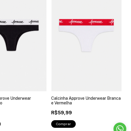
prove Underwear
Calcinha Approve Underwear Branca
co
e Vermelha
R$59,99
Comprar