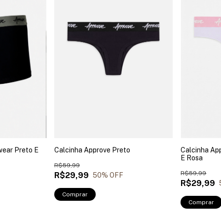
ear Preto E
Calcinha Approve Preto
Calcinha Ap
E Rosa
R$59,99
R$59,99
R$29,99
50
% OFF
R$29,99
Comprar
Comprar