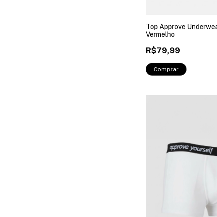
Top Approve Underwea
Vermelho
R$79,99
Comprar