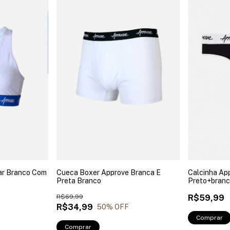
ar Branco Com
Cueca Boxer Approve Branca E
Calcinha Ap
Preta Branco
Preto+bran
R$69,99
R$59,99
R$34,99
50
% OFF
Comprar
Comprar