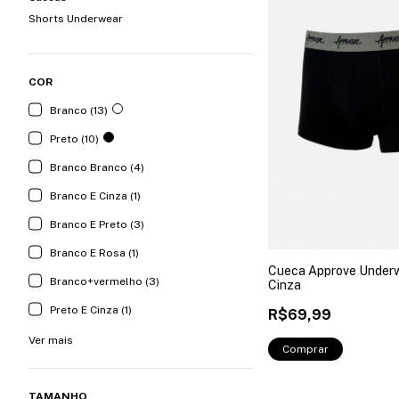
Shorts Underwear
COR
Branco (13)
Preto (10)
Branco Branco (4)
Branco E Cinza (1)
Branco E Preto (3)
Branco E Rosa (1)
Cueca Approve Underw
Branco+vermelho (3)
Cinza
Preto E Cinza (1)
R$69,99
Ver mais
Comprar
TAMANHO