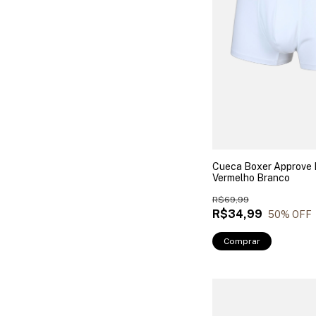
Cueca Boxer Approve
Vermelho Branco
R$69,99
R$34,99
50
% OFF
Comprar