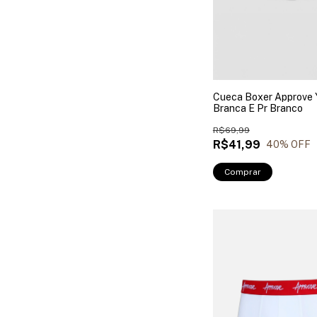
Cueca Boxer Approve 
Branca E Pr Branco
R$69,99
R$41,99
40
% OFF
Comprar