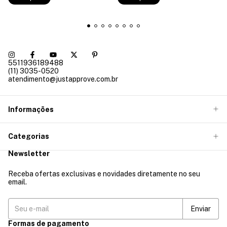
5511936189488
(11) 3035-0520
atendimento@justapprove.com.br
Informações
Categorias
Newsletter
Receba ofertas exclusivas e novidades diretamente no seu
email.
Formas de pagamento