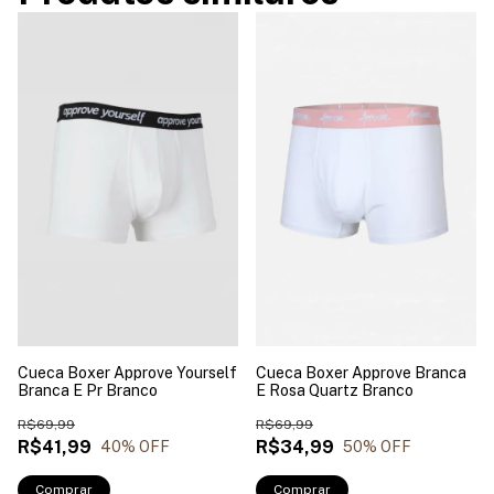
Cueca Boxer Approve Yourself
Cueca Boxer Approve Branca
Branca E Pr Branco
E Rosa Quartz Branco
R$69,99
R$69,99
R$41,99
R$34,99
40
% OFF
50
% OFF
Comprar
Comprar