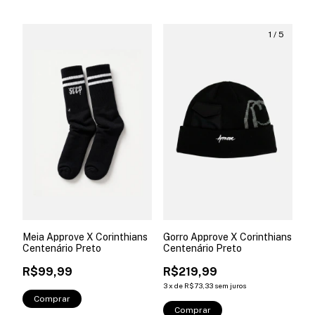
1
/
5
Meia Approve X Corinthians
Gorro Approve X Corinthians
Centenário Preto
Centenário Preto
R$99,99
R$219,99
3
x
de
R$73,33
sem juros
Comprar
Comprar