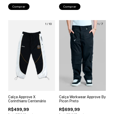
Comprar
Comprar
1
/
10
1
/
7
Calça Approve X
Calça Workwear Approve By
Corinthians Centenário
Picon Preto
R$499,99
R$699,99