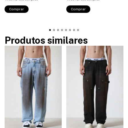
Comprar
Comprar
Produtos similares