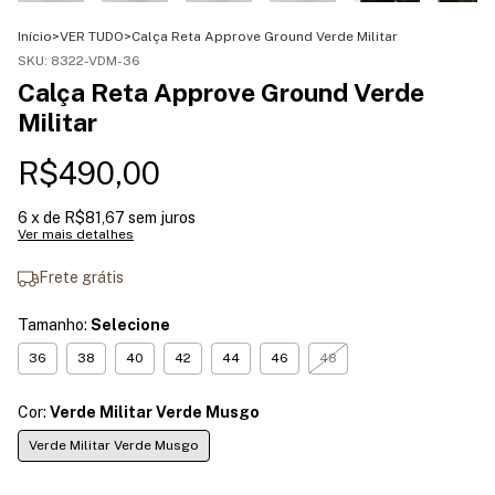
Início
>
VER TUDO
>
Calça Reta Approve Ground Verde Militar
SKU:
8322-VDM-36
Calça Reta Approve Ground Verde
Militar
R$490,00
6
x de
R$81,67
sem juros
Ver mais detalhes
Frete grátis
Tamanho:
Selecione
36
38
40
42
44
46
48
Cor:
Verde Militar Verde Musgo
Verde Militar Verde Musgo