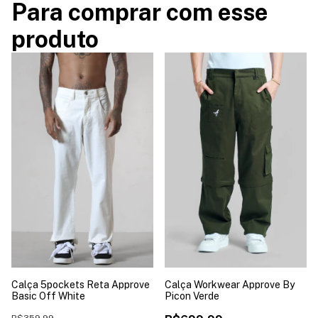
Para comprar com esse
produto
Calça 5pockets Reta Approve
Calça Workwear Approve By
Basic Off White
Picon Verde
R$359,99