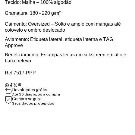
Tecido: Malha – 100% algodão
Gramatura:
180 - 220 g/m²
Caimento:
Oversized
– Solto e amplo com mangas até
cotovelo e ombro deslocado
Aviamento
: Etiqueta lateral, etiqueta interna e TAG
Approve
Beneficiamento: Estampas feitas em silkscreen em alto e
baixo relevo
Ref 7517-PPP
Devoluções grátis
Até 30 dias após a compra
Compra segura
Seus dados protegidos