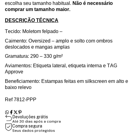
escolha seu tamanho habitual.
Não é necessário
comprar um tamanho maior.
DESCRIÇÃO TÉCNICA
Tecido: Moletom felpado –
Caimento:
Oversized
– amplo e solto com ombros
deslocados e mangas amplas
Gramatura:
290 – 330 g/m
²
Aviamentos
:
E
tiqueta lateral, etiqueta interna e TAG
Approve
Beneficiamento: Estampas feitas em silkscreen em alto e
baixo relevo
Ref 7812-PPP
Devoluções grátis
Até 30 dias após a compra
Compra segura
Seus dados protegidos