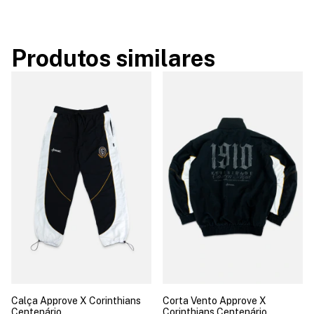
Produtos similares
Calça Approve X Corinthians
Corta Vento Approve X
Centenário
Corinthians Centenário