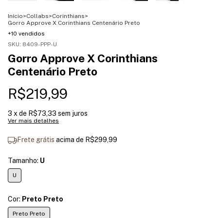
Início
>
Collabs
>
Corinthians
>
Gorro Approve X Corinthians Centenário Preto
+10 vendidos
SKU:
8409-PPP-U
Gorro Approve X Corinthians
Centenário Preto
R$219,99
3
x de
R$73,33
sem juros
Ver mais detalhes
Frete grátis
acima de
R$299,99
Tamanho:
U
U
Cor:
Preto Preto
Preto Preto