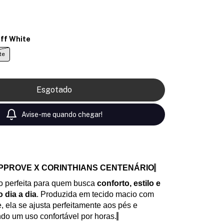
ff White
te
Avise-me quando chegar!
 APPROVE X CORINTHIANS CENTENÁRIO
o perfeita para quem busca
conforto, estilo e
 dia a dia
. Produzida em tecido macio com
e, ela se ajusta perfeitamente aos pés e
ndo um uso confortável por horas.