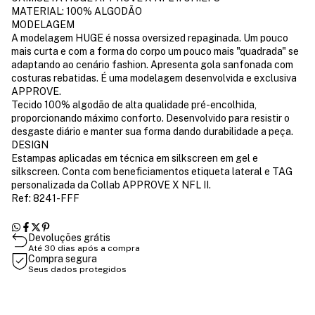
MATERIAL: 100% ALGODÃO
MODELAGEM
A modelagem HUGE é nossa oversized repaginada. Um pouco
mais curta e com a forma do corpo um pouco mais "quadrada" se
adaptando ao cenário fashion. Apresenta gola sanfonada com
costuras rebatidas. É uma modelagem desenvolvida e exclusiva
APPROVE.
Tecido 100% algodão de alta qualidade pré-encolhida,
proporcionando máximo conforto. Desenvolvido para resistir o
desgaste diário e manter sua forma dando durabilidade a peça.
DESIGN
Estampas aplicadas em técnica em silkscreen em gel e
silkscreen. Conta com beneficiamentos etiqueta lateral e TAG
personalizada da Collab APPROVE X NFL II.
Ref: 8241-FFF
Devoluções grátis
Até 30 dias após a compra
Compra segura
Seus dados protegidos