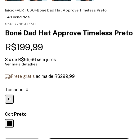
Início
>
VER TUDO
>
Boné Dad Hat Approve Timeless Preto
+40 vendidos
SKU:
7786-PPP-U
Boné Dad Hat Approve Timeless Preto
R$199,99
3
x de
R$66,66
sem juros
Ver mais detalhes
Frete grátis
acima de
R$299,99
Tamanho:
U
U
Cor:
Preto