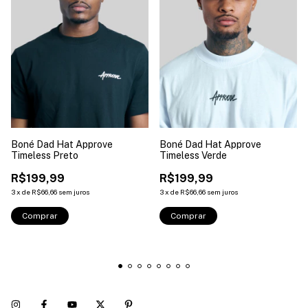
Boné Dad Hat Approve
Boné Dad Hat Approve
Timeless Preto
Timeless Verde
R$199,99
R$199,99
3
x
de
R$66,66
sem juros
3
x
de
R$66,66
sem juros
Comprar
Comprar