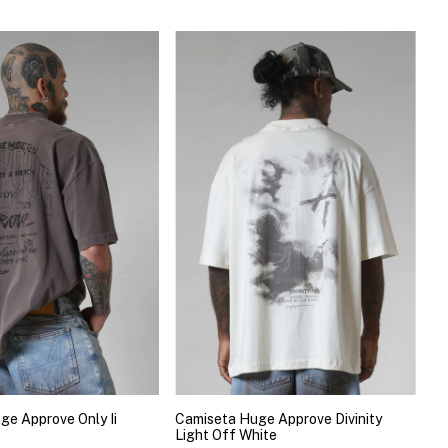
ge Approve Only Ii
Camiseta Huge Approve Divinity
Light Off White