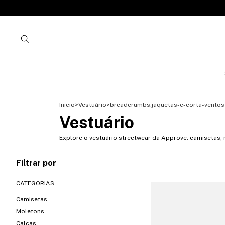
Início
>
Vestuário
>
breadcrumbs.jaquetas-e-corta-ventos
Vestuário
Explore o vestuário streetwear da Approve: camisetas, 
Filtrar por
CATEGORIAS
Camisetas
Moletons
Calças