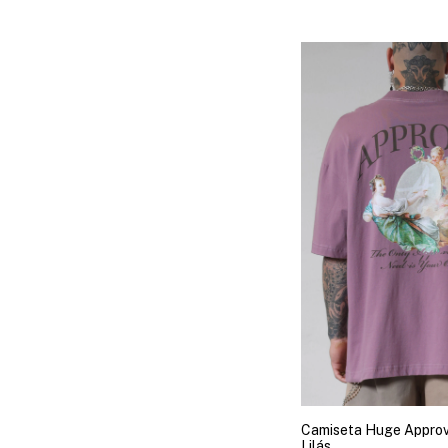
Camiseta Huge Approv
Lilás