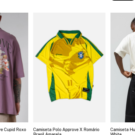
e Cupid Roxo
Camiseta Polo Approve X Romário
Camiseta Hu
Brasil Amarela
White