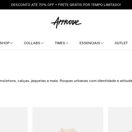
DESCONTO ATÉ 70% OFF + FRETE GRÁTIS POR TEMPO LIMITADO!
SHOP
COLLABS
TIMES
ESSENCIAIS
OUTLET
moletons, calças, jaquetas e mais. Roupas urbanas com identidade e atitude