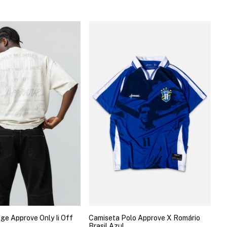
ge Approve Only Ii Off
Camiseta Polo Approve X Romário
Brasil Azul