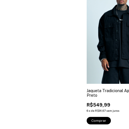
Jaqueta Tradicional A
Preto
R$549,99
6
x
de
R$91,67
sem juros
Comprar