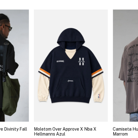
 Divinity Fall
Moletom Over Approve X Nba X
Camiseta Hu
Hellmanns Azul
Marrom