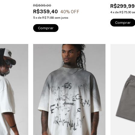
R$599,00
R$299,99
R$359,40
40
% OFF
4
x
de
R$75,00
se
5
x
de
R$71,88
sem juros
Comprar
Comprar