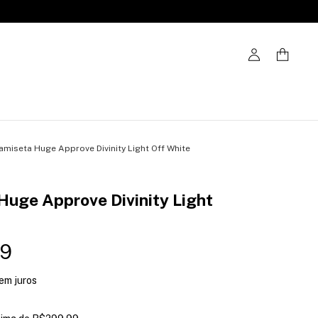
amiseta Huge Approve Divinity Light Off White
Huge Approve Divinity Light
99
em juros