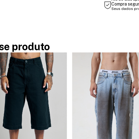
Compra segu
Seus dados pr
se produto