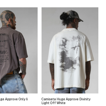
ge Approve Only Ii
Camiseta Huge Approve Divinity
Light Off White