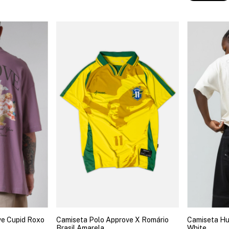
e Cupid Roxo
Camiseta Polo Approve X Romário
Camiseta Hu
Brasil Amarela
White