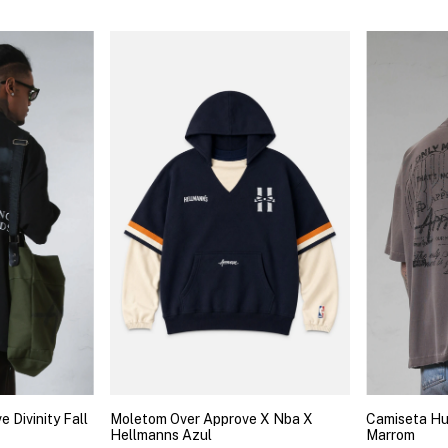
 Divinity Fall
Moletom Over Approve X Nba X
Camiseta Hu
Hellmanns Azul
Marrom