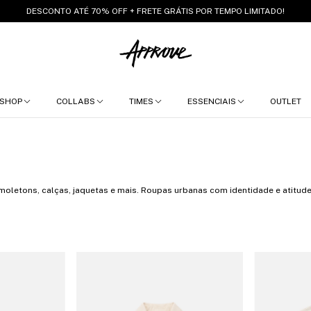
DESCONTO ATÉ 70% OFF + FRETE GRÁTIS POR TEMPO LIMITADO!
SHOP
COLLABS
TIMES
ESSENCIAIS
OUTLET
moletons, calças, jaquetas e mais. Roupas urbanas com identidade e atitude