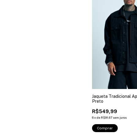
Jaqueta Tradicional A
Preto
R$549,99
6
x
de
R$91,67
sem juros
Comprar