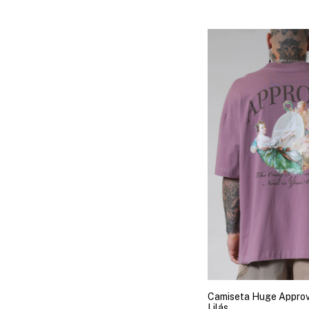
Camiseta Huge Approv
Lilás