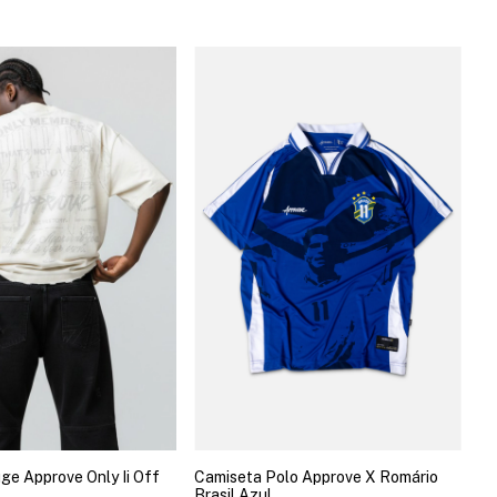
ge Approve Only Ii Off
Camiseta Polo Approve X Romário
Brasil Azul