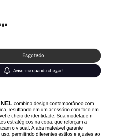
ege
Avise-me quando chegar!
ANEL
combina design contemporâneo com
ica, resultando em um acessório com foco em
ável e cheio de identidade. Sua modelagem
tes estratégicos na copa, que reforçam a
tacam o visual. A aba maleável garante
 uso, permitindo diferentes estilos e ajustes ao