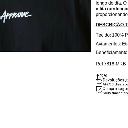
longo do dia. 
e fita confecc
proporcionando 
DESCRIÇÃO 
Tecido: 100% P
Aviamentos: Eti
Beneficiamento:
Ref 7818-MRB
Devoluções g
Até 30 dias ap
Compra segu
Seus dados pr