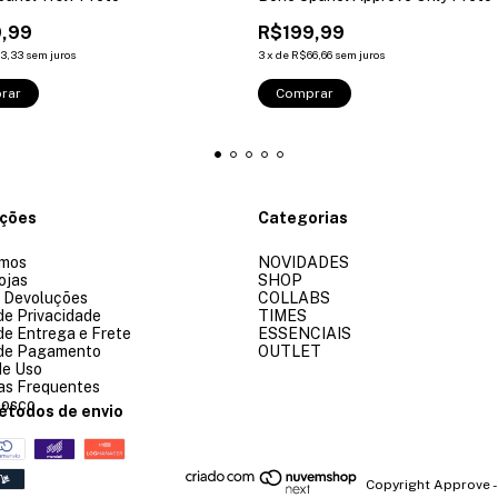
,99
R$199,99
3,33
sem juros
3
x
de
R$66,66
sem juros
rar
Comprar
ações
Categorias
mos
NOVIDADES
ojas
SHOP
e Devoluções
COLLABS
 de Privacidade
TIMES
 de Entrega e Frete
ESSENCIAIS
 de Pagamento
OUTLET
de Uso
as Frequentes
nosco
étodos de envio
Copyright Approve -