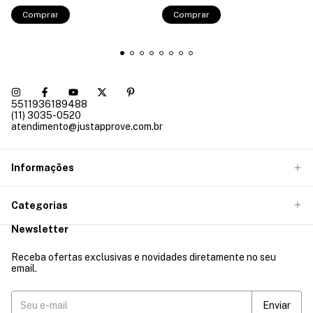
Comprar
Comprar
5511936189488
(11) 3035-0520
atendimento@justapprove.com.br
Informações
Categorias
Newsletter
Receba ofertas exclusivas e novidades diretamente no seu
email.