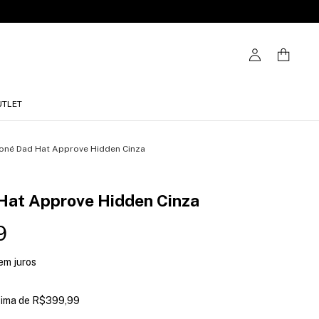
UTLET
oné Dad Hat Approve Hidden Cinza
Hat Approve Hidden Cinza
9
em juros
cima de
R$399,99