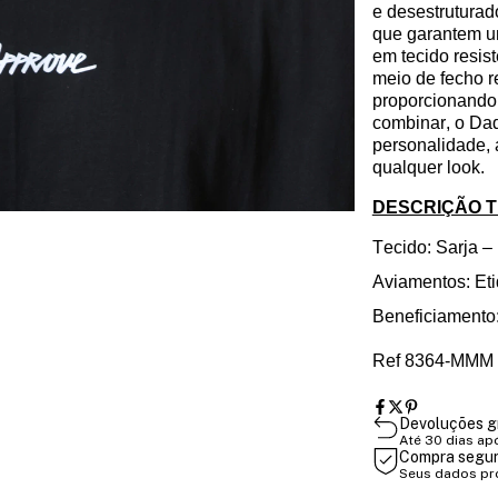
e desestruturad
que garantem u
em tecido resist
meio de fecho re
proporcionando 
combinar, o
Da
personalidade,
qualquer look.
DESCRIÇÃO 
Tecido: Sarja
–
Aviamentos: Eti
Beneficiamento:
Ref 8364-MMM
Devoluções g
Até 30 dias ap
Compra segu
Seus dados pr