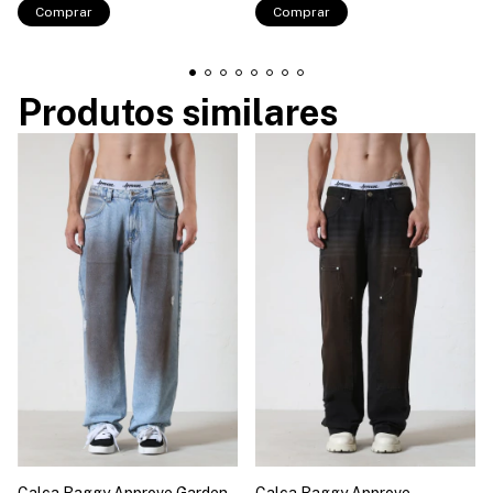
Comprar
Comprar
Produtos similares
Calça Baggy Approve Garden
Calça Baggy Approve