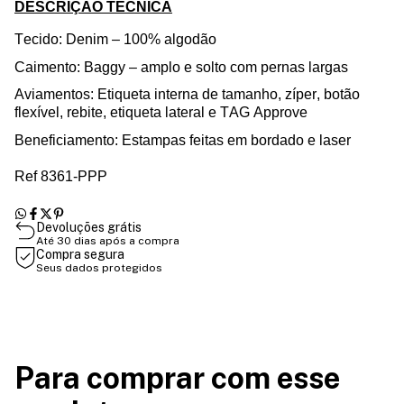
DESCRIÇÃO TÉCNICA
Tecido: Denim – 100%
algodão
Caimento:
Baggy
– amplo e solto com pernas largas
Aviamentos
: Etiqueta interna de
tamanho
, zíper,
botão
flexível
, rebite, etiqueta lateral e TAG Approve
Beneficiamento: Estampa
s
feita
s
em
bordado e
laser
Ref 8361-PPP
Devoluções grátis
Até 30 dias após a compra
Compra segura
Seus dados protegidos
Para comprar com esse