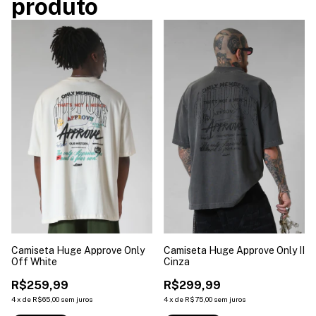
produto
Camiseta Huge Approve Only
Camiseta Huge Approve Only II
Off White
Cinza
R$259,99
R$299,99
4
x
de
R$65,00
sem juros
4
x
de
R$75,00
sem juros