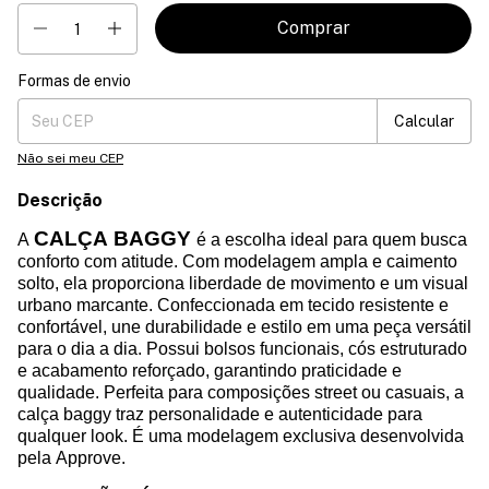
Formas de envio
Entregas para o CEP:
Mudar CEP
Calcular
Não sei meu CEP
Descrição
CALÇA BAGGY
A
é a escolha ideal para quem busca
conforto com atitude. Com modelagem ampla e caimento
solto, ela proporciona liberdade de movimento e um visual
urbano marcante. Confeccionada em tecido resistente e
confortável, une durabilidade e estilo em uma peça versátil
para o dia a dia. Possui bolsos funcionais, cós estruturado
e acabamento reforçado, garantindo praticidade e
qualidade. Perfeita para composições street ou casuais, a
calça baggy traz personalidade e autenticidade para
qualquer look. É uma modelagem exclusiva desenvolvida
pela Approve.