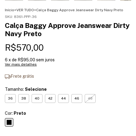
Início
>
VER TUDO
>
Calça Baggy Approve Jeanswear Dirty Navy Preto
SKU:
8361-PPP-36
Calça Baggy Approve Jeanswear Dirty
Navy Preto
R$570,00
6
x de
R$95,00
sem juros
Ver mais detalhes
Frete grátis
Tamanho:
Selecione
36
38
40
42
44
46
48
Cor:
Preto