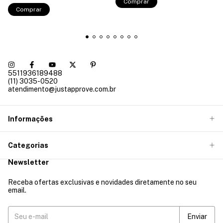
Comprar
Comprar
5511936189488
(11) 3035-0520
atendimento@justapprove.com.br
Informações
Categorias
Newsletter
Receba ofertas exclusivas e novidades diretamente no seu
email.