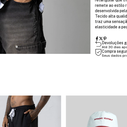
remete ao estilo
desenvolvida pe
Tecido alta quali
traz uma sensação
elasticidade a pe
Devoluções g
Até 30 dias ap
Compra segu
Seus dados pr