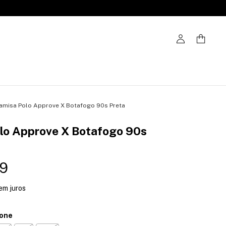
amisa Polo Approve X Botafogo 90s Preta
lo Approve X Botafogo 90s
9
em juros
ione