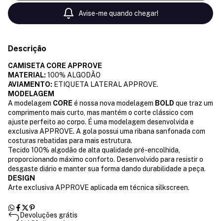
Avise-me quando chegar!
Descrição
CAMISETA CORE APPROVE
MATERIAL:
100% ALGODÃO
AVIAMENTO:
ETIQUETA LATERAL APPROVE.
MODELAGEM
A modelagem
CORE
é nossa nova modelagem
BOLD
que traz um
comprimento mais curto, mas mantém o corte clássico com
ajuste perfeito ao corpo. É uma modelagem desenvolvida e
exclusiva APPROVE. A gola possui uma ribana sanfonada com
costuras rebatidas para mais estrutura.
Tecido 100% algodão de alta qualidade pré-encolhida,
proporcionando máximo conforto. Desenvolvido para resistir o
desgaste diário e manter sua forma dando durabilidade a peça.
DESIGN
Arte exclusiva APPROVE aplicada em técnica silkscreen.
Devoluções grátis