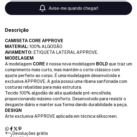
Avise-me quando chegar!
Descrição
CAMISETA CORE APPROVE
MATERIAL:
100% ALGODÃO
AVIAMENTO:
ETIQUETA LATERAL APPROVE.
MODELAGEM
A modelagem
CORE
é nossa nova modelagem
BOLD
que traz um
comprimento mais curto, mas mantém o corte clássico com
ajuste perfeito ao corpo. É uma modelagem desenvolvida e
exclusiva APPROVE. A gola possui uma ribana sanfonada com
costuras rebatidas para mais estrutura.
Tecido 100% algodão de alta qualidade pré-encolhida,
proporcionando máximo conforto. Desenvolvido para resistir o
desgaste diário e manter sua forma dando durabilidade a peça.
DESIGN
Arte exclusiva APPROVE aplicada em técnica silkscreen.
Devoluções grátis