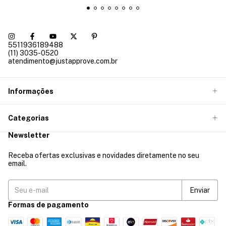
5511936189488
(11) 3035-0520
atendimento@justapprove.com.br
Informações
Categorias
Newsletter
Receba ofertas exclusivas e novidades diretamente no seu
email.
Formas de pagamento