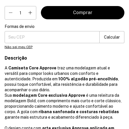
Formas de envio
Entregas para o CEP:
Mudar CEP
Calcular
Não sei meu CEP
Descrição
A
Camiseta Core Approve
traz uma modelagem atual e
versátil para compor looks urbanos com conforto e
autenticidade. Produzida em
100% algodão pré-encolhido
,
possui toque confortável, alta resistência e durabilidade para
acompanhar o uso diário.
Sua
modelagem Core exclusiva Approve
é uma releitura da
modelagem Bold, com comprimento mais curto e corte clássico,
proporcionando caimento moderno e ajuste confortável ao
corpo. A gola com
ribana sanfonada e costuras rebatidas
garante mais estrutura e acabamento diferenciado à peça.
O design conta com
arte exclusiva Approve aplicada em