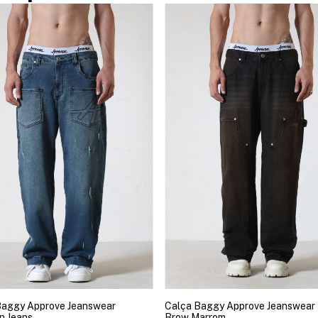
Baggy Approve Jeanswear
Calça Baggy Approve Jeanswear 
n Jeans
Brow Marrom