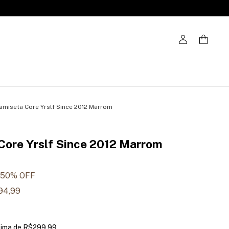
amiseta Core Yrslf Since 2012 Marrom
Core Yrslf Since 2012 Marrom
50
% OFF
94,99
cima de
R$299,99