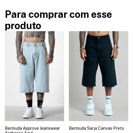
Para comprar com esse
produto
Bermuda Approve Jeanswear
Bermuda Sarja Canvas Preto
Arabesco Azul