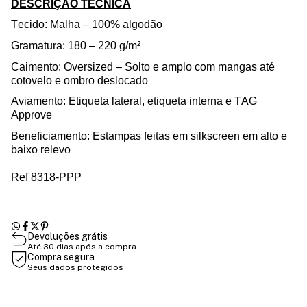
DESCRIÇÃO TÉCNICA
Tecido: Malha – 100% algodão
Gramatura: 180 – 220 g/m²
Caimento:
Oversized
– Solto e amplo com mangas até
cotovelo e ombro deslocado
Aviamento
: Etiqueta lateral, etiqueta interna e TAG
Approve
Beneficiamento: Estampas feitas em silkscreen em alto e
baixo relevo
Ref 8318-PPP
Devoluções grátis
Até 30 dias após a compra
Compra segura
Seus dados protegidos