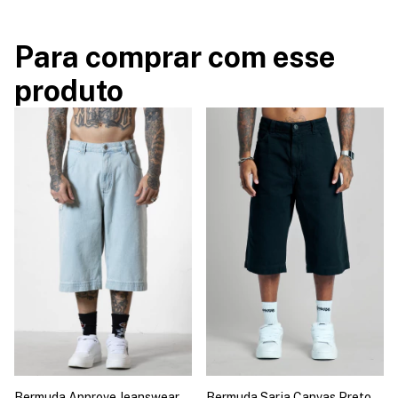
Para comprar com esse
produto
Bermuda Approve Jeanswear
Bermuda Sarja Canvas Preto