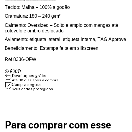
Tecido: Malha – 100% algodão
Gramatura: 180 – 240 g/m²
Caimento: Oversized – Solto e amplo com mangas até
cotovelo e ombro deslocado
Aviamento: etiqueta lateral, etiqueta interna, TAG Approve
Beneficiamento: Estampa feita em silkscreen
Ref 8336-OFW
Devoluções grátis
Até 30 dias após a compra
Compra segura
Seus dados protegidos
Para comprar com esse