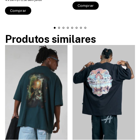
Comprar
Comprar
Produtos similares