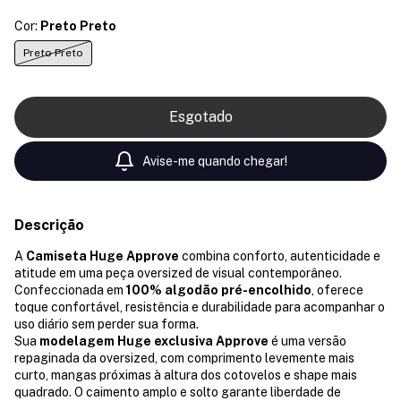
Cor:
Preto Preto
Preto Preto
Avise-me quando chegar!
Descrição
A
Camiseta Huge Approve
combina conforto, autenticidade e
atitude em uma peça oversized de visual contemporâneo.
Confeccionada em
100% algodão pré-encolhido
, oferece
toque confortável, resistência e durabilidade para acompanhar o
uso diário sem perder sua forma.
Sua
modelagem Huge exclusiva Approve
é uma versão
repaginada da oversized, com comprimento levemente mais
curto, mangas próximas à altura dos cotovelos e shape mais
quadrado. O caimento amplo e solto garante liberdade de