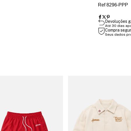
Ref 8296-PPP
Devoluções g
Até 30 dias ap
Compra segu
Seus dados pr