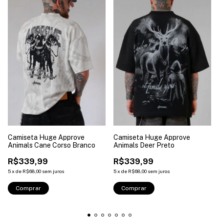
Camiseta Huge Approve
Camiseta Huge Approve
Animals Cane Corso Branco
Animals Deer Preto
R$339,99
R$339,99
5
x
de
R$68,00
sem juros
5
x
de
R$68,00
sem juros
Comprar
Comprar