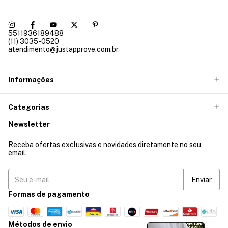
5511936189488
(11) 3035-0520
atendimento@justapprove.com.br
Informações
Categorias
Newsletter
Receba ofertas exclusivas e novidades diretamente no seu
email.
Formas de pagamento
Métodos de envio