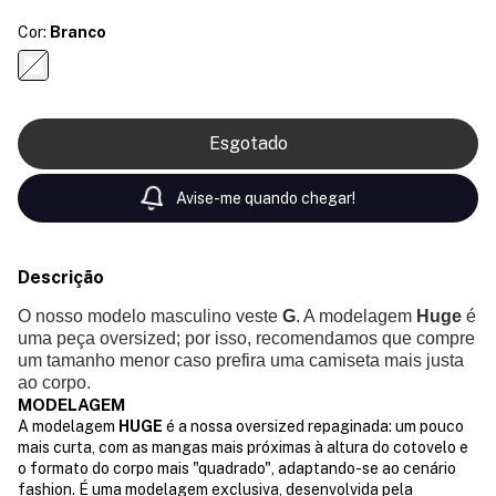
Cor:
Branco
Avise-me quando chegar!
Descrição
O nosso modelo masculino veste
G
. A modelagem
Huge
é
uma peça oversized; por isso, recomendamos que compre
um tamanho menor caso prefira uma camiseta mais justa
ao corpo.
MODELAGEM
A modelagem
HUGE
é a nossa oversized repaginada: um pouco
mais curta, com as mangas mais próximas à altura do cotovelo e
o formato do corpo mais "quadrado", adaptando-se ao cenário
fashion. É uma modelagem exclusiva, desenvolvida pela