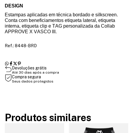
DESIGN
Estampas aplicadas em técnica bordado
e
silkscreen
.
Conta com beneficiamentos etiqueta lateral,
etiqueta
interna,
etiqueta
clip
e TAG personalizada da
Collab
APPROVE X VASCO III.
Ref.: 8448-BRD
Devoluções grátis
Até 30 dias após a compra
Compra segura
Seus dados protegidos
Produtos similares