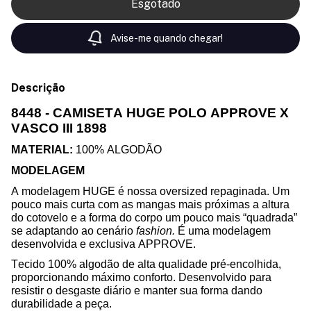
Avise-me quando chegar!
Descrição
8448 - CAMISETA HUGE POLO APPROVE X
VASCO III 1898
MATERIAL:
100%
ALGODÃO
MODELAGEM
A modelagem HUGE é nossa
oversized
repaginada. Um
pouco mais curta com as mangas mais próximas a altura
do cotovelo e a forma do corpo um pouco mais “quadrada”
se adaptando ao cenário
fashion
.
É uma modelagem
desenvolvida e exclusiva APPROVE.
Tecido 100% algodão de alta qualidade pré-encolhida,
proporcionando máximo conforto. Desenvolvido para
resistir o desgaste diário e manter sua forma dando
durabilidade a peça.