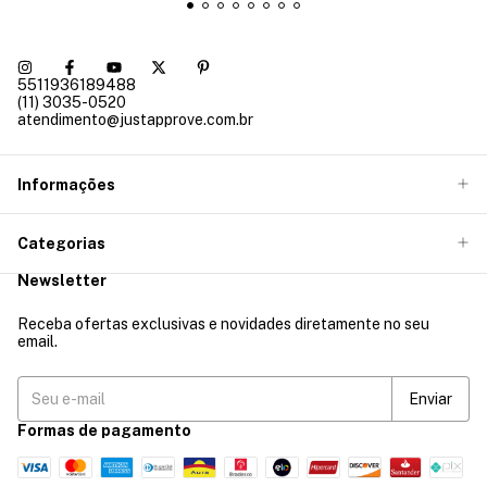
5511936189488
(11) 3035-0520
atendimento@justapprove.com.br
Informações
Categorias
Newsletter
Receba ofertas exclusivas e novidades diretamente no seu
email.
Formas de pagamento