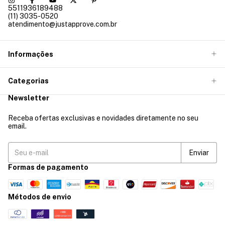
5511936189488
(11) 3035-0520
atendimento@justapprove.com.br
Informações
Categorias
Newsletter
Receba ofertas exclusivas e novidades diretamente no seu
email.
Formas de pagamento
Métodos de envio