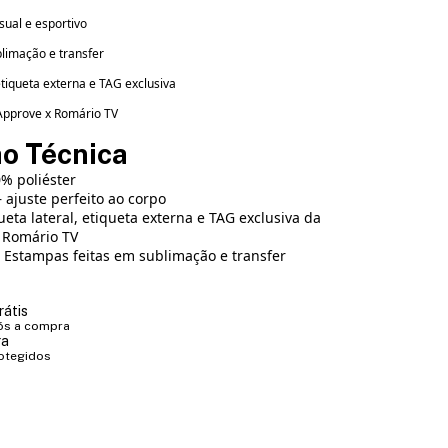
sual e esportivo
limação e transfer
 etiqueta externa e TAG exclusiva
 Approve x Romário TV
ão Técnica
% poliéster
 ajuste perfeito ao corpo
ueta lateral, etiqueta externa e TAG exclusiva da
 Romário TV
Estampas feitas em sublimação e transfer
rátis
ós a compra
ra
otegidos