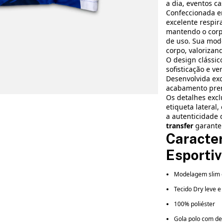
a dia, eventos ca
Confeccionada e
excelente respir
mantendo o corp
de uso. Sua mo
corpo, valorizan
O design clássi
sofisticação e ve
Desenvolvida ex
acabamento prem
Os detalhes excl
etiqueta lateral
a autenticidade
transfer
garantem
Caracter
Esporti
Modelagem slim 
Tecido Dry leve e
100% poliéster
Gola polo com d