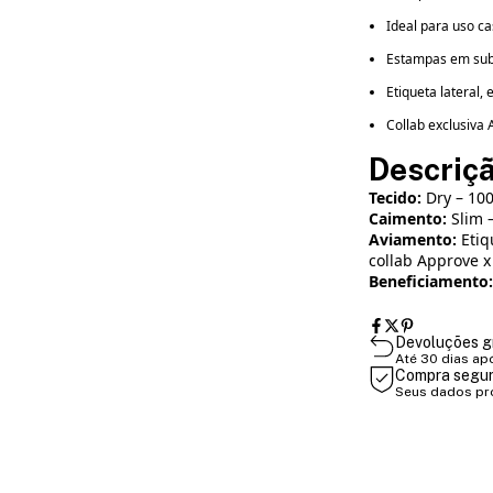
Ideal para uso ca
Estampas em sub
Etiqueta lateral,
Collab exclusiva
Descriç
Tecido:
Dry – 100
Caimento:
Slim –
Aviamento:
Etiq
collab Approve x
Beneficiamento:
Devoluções g
Até 30 dias ap
Compra segu
Seus dados pr