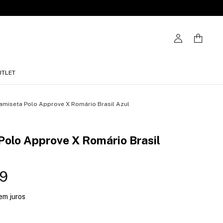
UTLET
amiseta Polo Approve X Romário Brasil Azul
Polo Approve X Romário Brasil
9
em juros