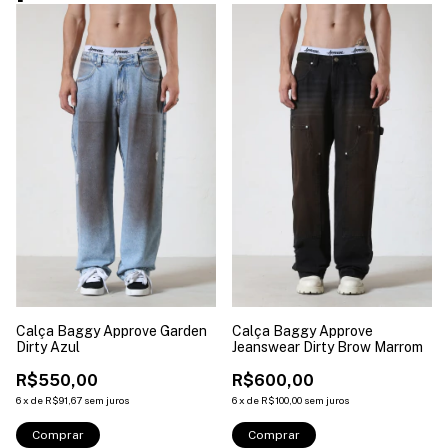
Calça Baggy Approve Garden
Calça Baggy Approve
Dirty Azul
Jeanswear Dirty Brow Marrom
R$550,00
R$600,00
6
x
de
R$91,67
sem juros
6
x
de
R$100,00
sem juros
Comprar
Comprar