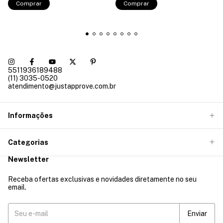
Comprar
Comprar
5511936189488
(11) 3035-0520
atendimento@justapprove.com.br
Informações
Categorias
Newsletter
Receba ofertas exclusivas e novidades diretamente no seu
email.