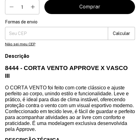
Formas de envio
Entregas para o CEP:
Mudar CEP
Calcular
Não sei meu CEP
Descrição
8444 - CORTA VENTO APPROVE X VASCO
III
O CORTA VENTO foi feito com corte clássico e ajuste
perfeito ao corpo, unindo estilo e funcionalidade. Leve e
prático, é ideal para dias de clima instável, oferecendo
proteção contra o vento com um visual esportivo moderno.
Confeccionado em tecido leve, é fácil de guardar e perfeito
para acompanhar atividades ao ar livre com conforto e
praticidade.
É uma modelagem exclusiva desenvolvida
pela Approve.