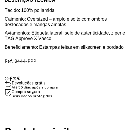
DESCRIÇÃO TÉCNICA
Tecido: 100% poliamida
Caimento:
Oversized
– amplo e solto com ombros
deslocados e mangas amplas
Aviamentos
:
E
tiqueta lateral,
selo de
autenticidade
,
zíper e
TAG
Approve
X Vasco
Beneficiamento: Estampas feitas em silkscreen e bordado
Ref.: 8444-PPP
Devoluções grátis
Até 30 dias após a compra
Compra segura
Seus dados protegidos