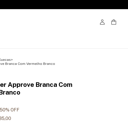
Cuecas
>
ve Branca Com Vermelho Branco
er Approve Branca Com
Branco
50
% OFF
35,00