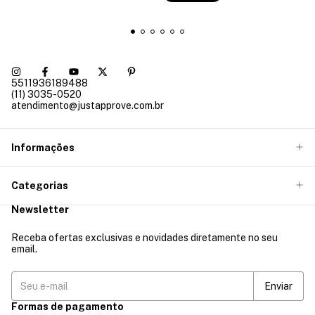
5511936189488
(11) 3035-0520
atendimento@justapprove.com.br
Informações
Categorias
Newsletter
Receba ofertas exclusivas e novidades diretamente no seu
email.
Formas de pagamento